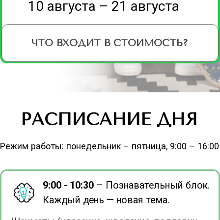
танграм, головоломки.
ЦЕНЫ И СКИДКИ