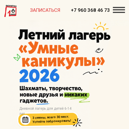
ЗАПИСАТЬСЯ
+7 960 368 46 73
Дневной лагерь для детей 6-14
лет
3 смены, всего 30 мест.
Успейте забронировать!