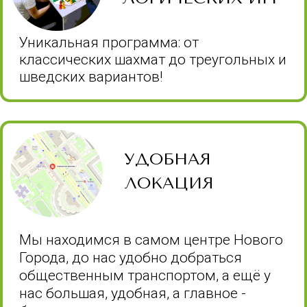
Вторая смена:
13 июля – 24 июля
ЧТО ВХОДИТ В СТОИМОСТЬ?
АВГУСТ
Третья смена:
10 августа – 21 августа
ЧТО ВХОДИТ В СТОИМОСТЬ?
РАСПИСАНИЕ ДНЯ
Режим работы: понедельник – пятница, 9:00 – 16:00