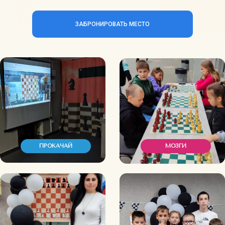
ЗАБРОНИРОВАТЬ МЕСТО
ПРОКАЧАЙ
МОЗГИ
ЛЕТО
ЗА ЭТО
ПОЧЕМУ ЛЕТНИЙ
ШАХМАТНЫЙ КЛУБ - ЭТО
ЛУЧШИЙ ВЫБОР ДЛЯ
ДЕТСКОГО ОТДЫХА?