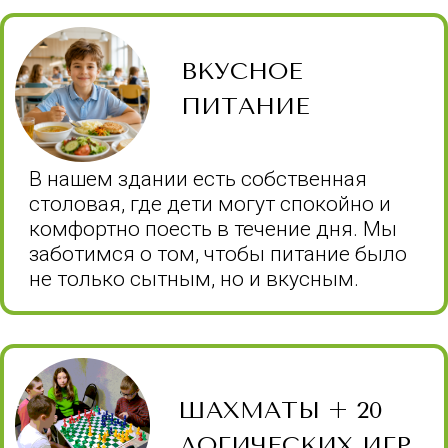
бесплатная парковка.
СМЕНЫ ЛЕТА 2026
ИЮНЬ
Первая смена:
22 июня – 3 июля
ЧТО ВХОДИТ В СТОИМОСТЬ?
ИЮЛЬ