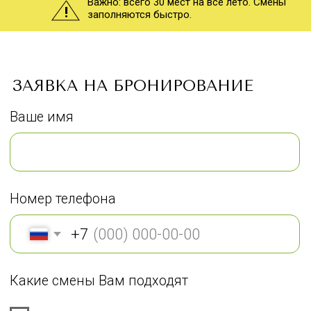
Важно: всего 30 мест на всё лето. Смены
!
заполняются быстро.