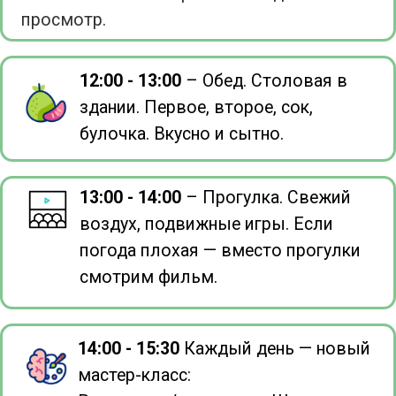
5000
ПРИВЕДИ ДРУГА
2000
Акция «Приведи друга»
скидка 2000 ₽ каждому.
ЗАЯВКА НА БРОНИРОВАНИЕ
Ваше имя
Номер телефона
+7